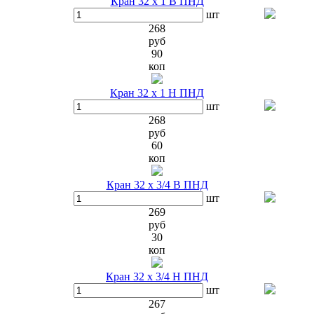
Кран 32 х 1 В ПНД
шт
268
руб
90
коп
Кран 32 х 1 Н ПНД
шт
268
руб
60
коп
Кран 32 х 3/4 В ПНД
шт
269
руб
30
коп
Кран 32 х 3/4 Н ПНД
шт
267