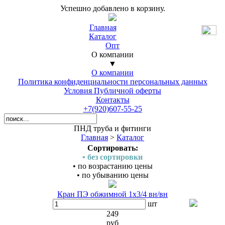
Успешно добавлено в корзину.
Главная
Каталог
Опт
О компании
▼
О компании
Политика конфиденциальности персональных данных
Условия Публичной оферты
Контакты
+7(920)607-55-25
ПНД труба и фитинги
Главная
>
Каталог
Сортировать:
• без сортировки
• по возрастанию цены
• по убыванию цены
Кран ПЭ обжимной 1х3/4 вн/вн
шт
249
руб