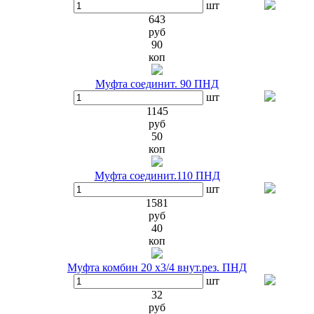
шт
643
руб
90
коп
Муфта соединит. 90 ПНД
шт
1145
руб
50
коп
Муфта соединит.110 ПНД
шт
1581
руб
40
коп
Муфта комбин 20 х3/4 внут.рез. ПНД
шт
32
руб