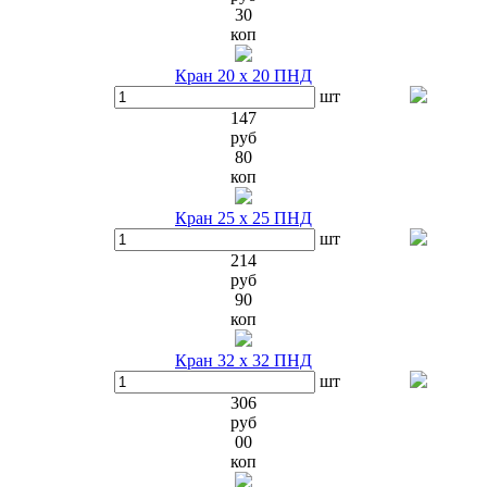
30
коп
Кран 20 х 20 ПНД
шт
147
руб
80
коп
Кран 25 х 25 ПНД
шт
214
руб
90
коп
Кран 32 х 32 ПНД
шт
306
руб
00
коп