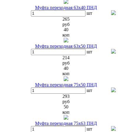
Муфта переходная 63х40 ПНД
шт
265
руб
40
коп
Муфта переходная 63х50 ПНД
шт
214
руб
40
коп
Муфта переходная 75х50 ПНД
шт
293
руб
50
коп
Муфта переходная 75х63 ПНД
шт