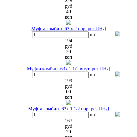
228
руб
40
коп
Муфта комбин. 63 х 2 нар. рез ПНД
шт
194
руб
20
коп
Муфта комбин. 63х 1 1/2 внут. рез ПНД
шт
199
руб
00
коп
Муфта комбин. 63х 1 1/2 нар. рез ПНД
шт
167
руб
20