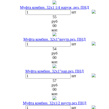
Муфта комбин. 32х1 1/4 наруж .рез. ПНД
шт
55
руб
00
коп
Муфта комбин. 32х1"внутр.рез. ПНД
шт
54
руб
00
коп
Муфта комбин. 32х1"нар.рез. ПНД
шт
57
руб
00
коп
Муфта комбин. 32х1/2 внутр.рез ПНД
шт