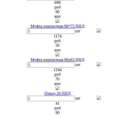
698
руб
90
коп
Муфта переходная 90*75 ПНД
шт
1174
руб
50
коп
Муфта переходная 90х63 ПНД
шт
1244
руб
70
коп
Отвод 20 ПНД
шт
41
руб
90