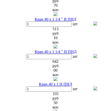
руб
70
коп
Кран 40 х 1 1/4 " В ПНД
шт
513
руб
10
коп
Кран 40 х 1 1/4 " Н ПНД
шт
642
руб
00
коп
Кран 40 х 1 Н ПНД
шт
335
руб
50
коп