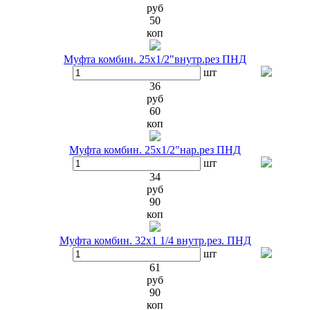
руб
50
коп
Муфта комбин. 25х1/2"внутр.рез ПНД
шт
36
руб
60
коп
Муфта комбин. 25х1/2"нар.рез ПНД
шт
34
руб
90
коп
Муфта комбин. 32х1 1/4 внутр.рез. ПНД
шт
61
руб
90
коп