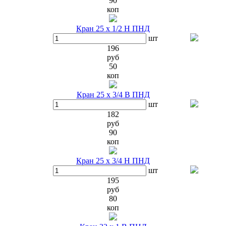
90
коп
Кран 25 х 1/2 Н ПНД
шт
196
руб
50
коп
Кран 25 х 3/4 В ПНД
шт
182
руб
90
коп
Кран 25 х 3/4 Н ПНД
шт
195
руб
80
коп