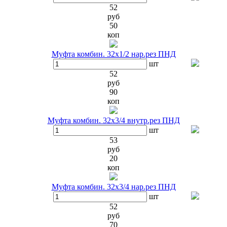
52
руб
50
коп
Муфта комбин. 32х1/2 нар.рез ПНД
шт
52
руб
90
коп
Муфта комбин. 32х3/4 внутр.рез ПНД
шт
53
руб
20
коп
Муфта комбин. 32х3/4 нар.рез ПНД
шт
52
руб
70