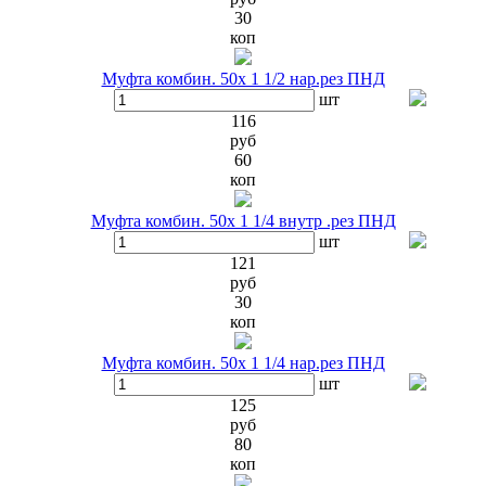
30
коп
Муфта комбин. 50х 1 1/2 нар.рез ПНД
шт
116
руб
60
коп
Муфта комбин. 50х 1 1/4 внутр .рез ПНД
шт
121
руб
30
коп
Муфта комбин. 50х 1 1/4 нар.рез ПНД
шт
125
руб
80
коп