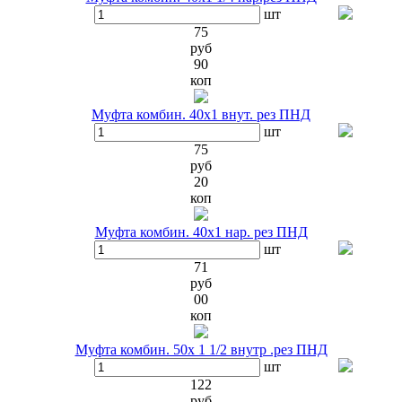
шт
75
руб
90
коп
Муфта комбин. 40х1 внут. рез ПНД
шт
75
руб
20
коп
Муфта комбин. 40х1 нар. рез ПНД
шт
71
руб
00
коп
Муфта комбин. 50х 1 1/2 внутр .рез ПНД
шт
122
руб