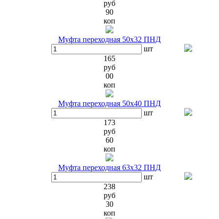
руб
90
коп
Муфта переходная 50х32 ПНД
шт
165
руб
00
коп
Муфта переходная 50х40 ПНД
шт
173
руб
60
коп
Муфта переходная 63х32 ПНД
шт
238
руб
30
коп