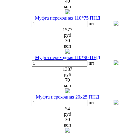
40
коп
Муфта переходная 110*75 ПНД
шт
1577
руб
30
коп
Муфта переходная 110*90 ПНД
шт
1387
руб
70
коп
Муфта переходная 20х25 ПНД
шт
54
руб
30
коп