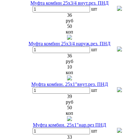
Муфта комбин 25х3/4 внут.рез. ПНД
шт
36
руб
50
коп
Муфта комбин 25х3/4 наруж.рез. ПНД
шт
36
руб
10
коп
Муфта комбин. 25х1"внут.рез. ПНД
шт
39
руб
50
коп
Муфта комбин. 25х1"нар.рез ПНД
шт
33