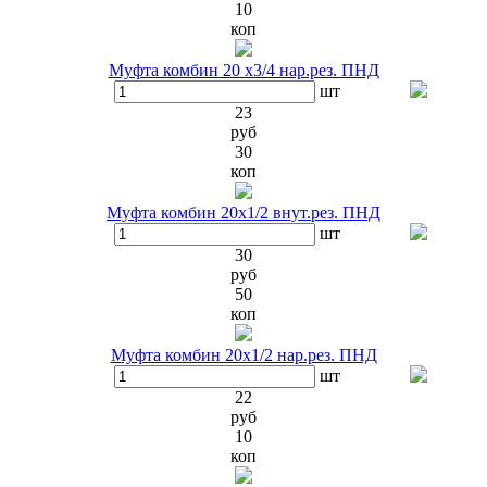
10
коп
Муфта комбин 20 х3/4 нар.рез. ПНД
шт
23
руб
30
коп
Муфта комбин 20х1/2 внут.рез. ПНД
шт
30
руб
50
коп
Муфта комбин 20х1/2 нар.рез. ПНД
шт
22
руб
10
коп