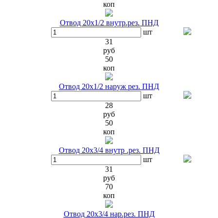
коп
Отвод 20х1/2 внутр.рез. ПНД
шт
31
руб
50
коп
Отвод 20х1/2 наруж рез. ПНД
шт
28
руб
50
коп
Отвод 20х3/4 внутр .рез. ПНД
шт
31
руб
70
коп
Отвод 20х3/4 нар.рез. ПНД