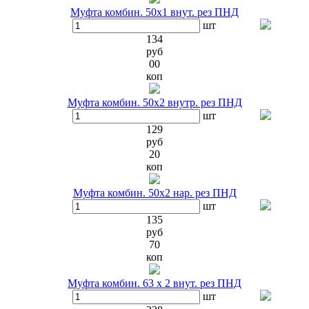
Муфта комбин. 50х1 внут. рез ПНД
шт
134
руб
00
коп
Муфта комбин. 50х2 внутр. рез ПНД
шт
129
руб
20
коп
Муфта комбин. 50х2 нар. рез ПНД
шт
135
руб
70
коп
Муфта комбин. 63 х 2 внут. рез ПНД
шт