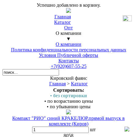
Успешно добавлено в корзину.
Главная
Каталог
Опт
О компании
▼
О компании
Политика конфиденциальности персональных данных
Условия Публичной оферты
Контакты
+7(920)607-55-25
Кировский фаянс
Главная
>
Каталог
Сортировать:
• без сортировки
• по возрастанию цены
• по убыванию цены
Компакт "РИО" синий КРАКЕЛЮР.прямой выпуск в
комплекте (Киров)
шт
8058