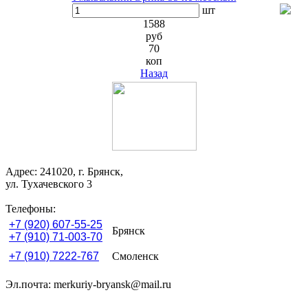
шт
1588
руб
70
коп
Назад
Адрес: 241020, г. Брянск,
ул. Тухачевского 3
Телефоны:
+7 (920) 607-55-25
Брянск
+7 (910) 71-003-70
+7 (910) 7222-767
Смоленск
Эл.почта: merkuriy-bryansk@mail.ru