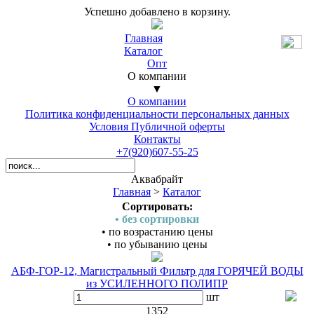
Успешно добавлено в корзину.
Главная
Каталог
Опт
О компании
▼
О компании
Политика конфиденциальности персональных данных
Условия Публичной оферты
Контакты
+7(920)607-55-25
Аквабрайт
Главная
>
Каталог
Сортировать:
• без сортировки
• по возрастанию цены
• по убыванию цены
АБФ-ГОР-12, Магистральный Фильтр для ГОРЯЧЕЙ ВОДЫ
из УСИЛЕННОГО ПОЛИПР
шт
1352