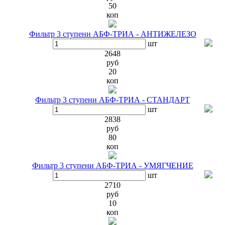
50
коп
Фильтр 3 ступени АБФ-ТРИА - АНТИЖЕЛЕЗО
шт
2648
руб
20
коп
Фильтр 3 ступени АБФ-ТРИА - СТАНДАРТ
шт
2838
руб
80
коп
Фильтр 3 ступени АБФ-ТРИА - УМЯГЧЕНИЕ
шт
2710
руб
10
коп