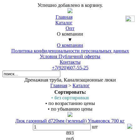
Успешно добавлено в корзину.
Главная
Каталог
Опт
О компании
▼
О компании
Политика конфиденциальности персональных данных
Условия Публичной оферты
Контакты
+7(920)607-55-25
Дренажная труба, Канализационные люки
Главная
>
Каталог
Сортировать:
• без сортировки
• по возрастанию цены
• по убыванию цены
Люк газонный d720мм (зеленый) Ульяновск 700 кг
шт
893
руб