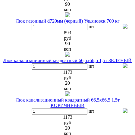
90
коп
Люк газонный d720мм (черный) Ульяновск 700 кг
шт
893
руб
90
коп
Люк канализационный квадратный 66,5х66,5 1,5т ЗЕЛЕНЫЙ
шт
1173
руб
20
коп
Люк канализационный квадратный 66,5х66,5 1,5т
КОРИЧНЕВЫЙ
шт
1173
руб
20
коп