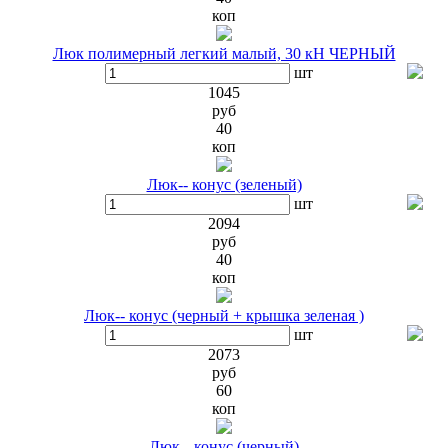
коп
Люк полимерный легкий малый, 30 кН ЧЕРНЫЙ
шт
1045
руб
40
коп
Люк-- конус (зеленый)
шт
2094
руб
40
коп
Люк-- конус (черный + крышка зеленая )
шт
2073
руб
60
коп
Люк-- конус (черный)