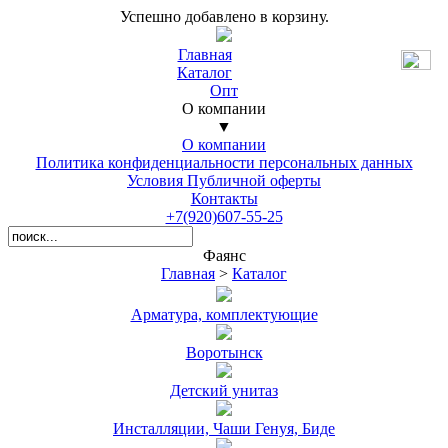
Успешно добавлено в корзину.
Главная
Каталог
Опт
О компании
▼
О компании
Политика конфиденциальности персональных данных
Условия Публичной оферты
Контакты
+7(920)607-55-25
Фаянс
Главная
>
Каталог
Арматура, комплектующие
Воротынск
Детский унитаз
Инсталляции, Чаши Генуя, Биде