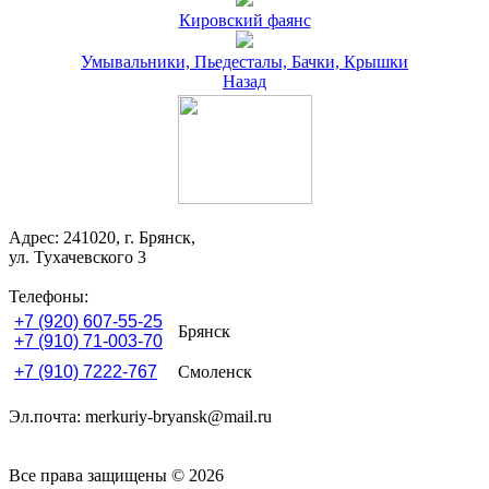
Кировский фаянс
Умывальники, Пьедесталы, Бачки, Крышки
Назад
Адрес: 241020, г. Брянск,
ул. Тухачевского 3
Телефоны:
+7 (920) 607-55-25
Брянск
+7 (910) 71-003-70
+7 (910) 7222-767
Смоленск
Эл.почта: merkuriy-bryansk@mail.ru
Все права защищены © 2026