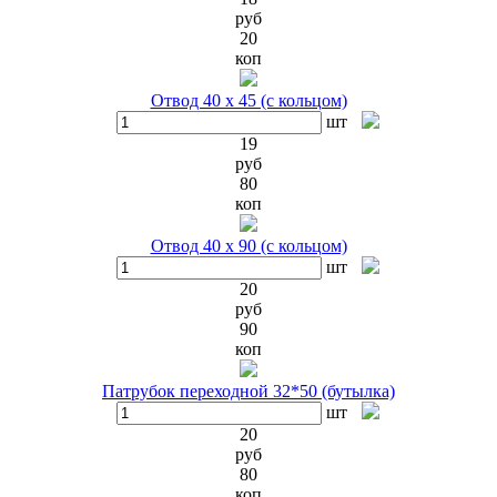
руб
20
коп
Отвод 40 х 45 (с кольцом)
шт
19
руб
80
коп
Отвод 40 х 90 (с кольцом)
шт
20
руб
90
коп
Патрубок переходной 32*50 (бутылка)
шт
20
руб
80
коп