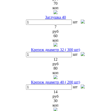
70
коп
Заглушка 40
шт
7
руб
60
коп
Крепеж диаметр 32 ( 300 шт)
шт
12
руб
80
коп
Крепеж диаметр 40 ( 200 шт)
шт
14
руб
30
коп