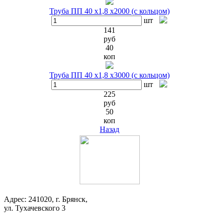
Труба ПП 40 х1,8 х2000 (с кольцом)
шт
141
руб
40
коп
Труба ПП 40 х1,8 х3000 (с кольцом)
шт
225
руб
50
коп
Назад
Адрес: 241020, г. Брянск,
ул. Тухачевского 3