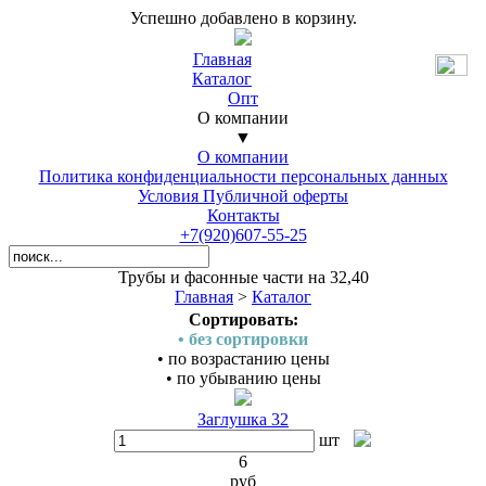
Успешно добавлено в корзину.
Главная
Каталог
Опт
О компании
▼
О компании
Политика конфиденциальности персональных данных
Условия Публичной оферты
Контакты
+7(920)607-55-25
Трубы и фасонные части на 32,40
Главная
>
Каталог
Сортировать:
• без сортировки
• по возрастанию цены
• по убыванию цены
Заглушка 32
шт
6
руб