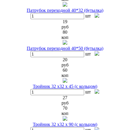
Патрубок переходной 40*32 (бутылка)
шт
19
руб
80
коп
Патрубок переходной 40*50 (бутылка)
шт
20
руб
60
коп
Тройник 32 х32 х 45 (с кольцом)
шт
27
руб
70
коп
Тройник 32 х32 х 90 (с кольцом)
шт