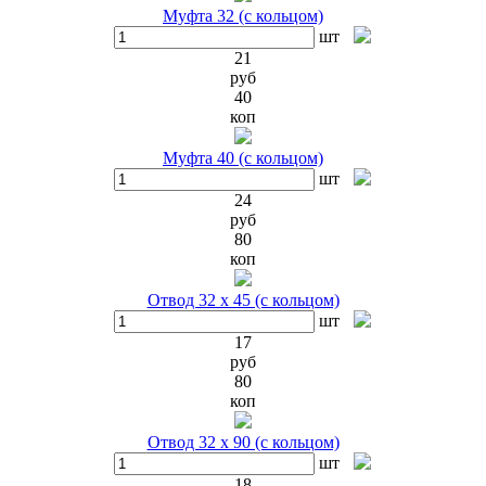
Муфта 32 (с кольцом)
шт
21
руб
40
коп
Муфта 40 (с кольцом)
шт
24
руб
80
коп
Отвод 32 х 45 (с кольцом)
шт
17
руб
80
коп
Отвод 32 х 90 (с кольцом)
шт
18