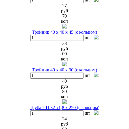
27
руб
70
коп
Тройник 40 х 40 х 45 (с кольцом)
шт
33
руб
00
коп
Тройник 40 х 40 х 90 (с кольцом)
шт
40
руб
80
коп
Труба ПП 32 х1,8 х 250 (с кольцом)
шт
24
руб