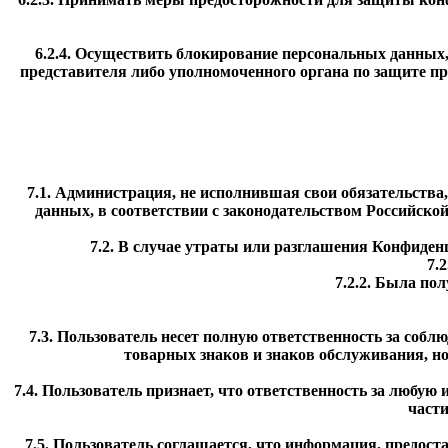
6.2.4. Осуществить блокирование персональных данных,
представителя либо уполномоченного органа по защите п
7.1. Администрация, не исполнившая свои обязательства
данных, в соответствии с законодательством Российской
7.2. В случае утраты или разглашения Конфиде
7.
7.2.2. Была по
7.3. Пользователь несет полную ответственность за собл
товарных знаков и знаков обслуживания, н
7.4. Пользователь признает, что ответственность за любую 
части
7.5. Пользователь соглашается, что информация, предос