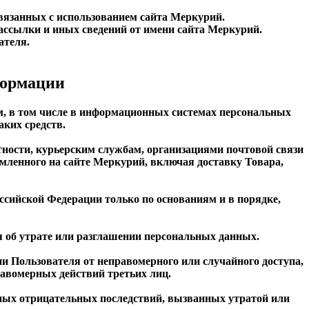
вязанных с использованием сайта Меркурий.
рассылки и иных сведений от имени сайта Меркурий.
ателя.
формации
м, в том числе в информационных системах персональных
аких средств.
тности, курьерским службам, организациями почтовой связи
рмленного на сайте Меркурий, включая доставку Товара,
сийской Федерации только по основаниям и в порядке,
 об утрате или разглашении персональных данных.
 Пользователя от неправомерного или случайного доступа,
равомерных действий третьих лиц.
ных отрицательных последствий, вызванных утратой или