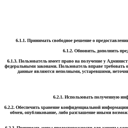
6.1.1. Принимать свободное решение о предоставлени
6.1.2. Обновить, дополнить п
6.1.3. Пользователь имеет право на получение у Админис
федеральными законами. Пользователь вправе требовать о
данные являются неполными, устаревшими, неточны
6.2.1. Использовать полученную и
6.2.2. Обеспечить хранение конфиденциальной информации 
обмен, опубликование, либо разглашение иными возмож
6.2.3. Принимать меры предосторожности для защиты кон