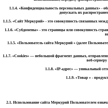
1.1.4. «Конфиденциальность персональных данных» - 
допускать их распростране
1.1.5. «Сайт
Меркурий
» - это совокупность связанных меж
1.1.6. «Субдомены» - это страницы или совокупность стр
в
1.1.5. «Пользователь сайта
Меркурий
» (далее Пользовате
1.1.7. «Cookies» — небольшой фрагмент данных, отправлен
веб-серверу
1.1.8. «IP-адрес» — уникальный се
1.1.9. «Товар » - проду
2.1. Использование сайта Меркурий Пользователем озна