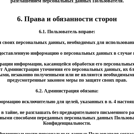
разглашением персональных данных Пользователя.
6. Права и обязанности сторон
6.1. Пользователь вправе:
и своих персональных данных, необходимых для использования
редоставленную информацию о персональных данных в случае
трации информации, касающейся обработки его персональных 
т Администрации уточнения его персональных данных, их бл
ми, незаконно полученными или не являются необходимыми 
предусмотренные законом меры по защите своих прав.
6.2. Администрация обязана:
нформацию исключительно для целей, указанных в п. 4 насто
в тайне, не разглашать без предварительного письменного р
ными способами переданных персональных данных Пользовател
Конфиденциальности.
фиденциальности персональных данных Пользователя согласн