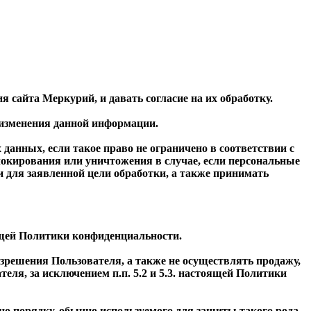
 сайта Меркурий, и давать согласие на их обработку.
 изменения данной информации.
данных, если такое право не ограничено в соответствии с
окирования или уничтожения в случае, если персональные
для заявленной цели обработки, а также принимать
ящей Политики конфиденциальности.
азрешения Пользователя, а также не осуществлять продажу,
я, за исключением п.п. 5.2 и 5.3. настоящей Политики
о порядку, обычно используемого для защиты такого рода