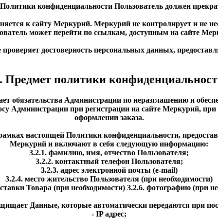
ми Политики конфиденциальности Пользователь должен прекра
ется к сайту Меркурий. Меркурий не контролирует и не нес
ователь может перейти по ссылкам, доступным на сайте Мер
е проверяет достоверность персональных данных, предостав
. Предмет политики конфиденциальнос
ает обязательства Администрации по неразглашению и обе
осу Администрации при регистрации на сайте Меркурий, при
оформлении заказа.
 рамках настоящей Политики конфиденциальности, предоста
Меркурий и включают в себя следующую информацию:
3.2.1. фамилию, имя, отчество Пользователя;
3.2.2. контактный телефон Пользователя;
3.2.3. адрес электронной почты (e-mail)
3.2.4. место жительство Пользователя (при необходимости)
доставки Товара (при необходимости) 3.2.6. фотографию (при н
ащищает Данные, которые автоматически передаются при по
- IP адрес;