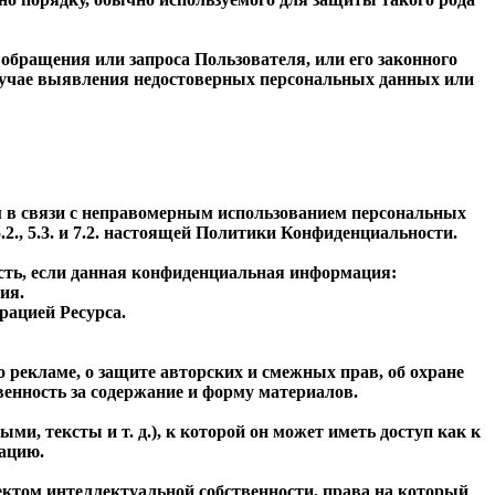
обращения или запроса Пользователя, или его законного
случае выявления недостоверных персональных данных или
ем в связи с неправомерным использованием персональных
2., 5.3. и 7.2. настоящей Политики Конфиденциальности.
сть, если данная конфиденциальная информация:
ия.
рацией Ресурса.
о рекламе, о защите авторских и смежных прав, об охране
енность за содержание и форму материалов.
ми, тексты и т. д.), к которой он может иметь доступ как к
ацию.
ектом интеллектуальной собственности, права на который