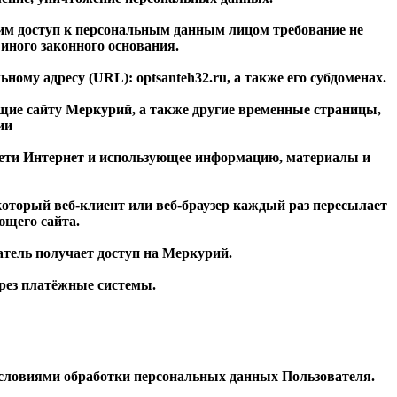
им доступ к персональным данным лицом требование не
иного законного основания.
льному адресу (URL):
optsanteh32.ru
, а также его субдоменах.
ащие сайту Меркурий, а также другие временные страницы,
ии
 сети Интернет и использующее информацию, материалы и
который веб-клиент или веб-браузер каждый раз пересылает
ющего сайта.
атель получает доступ на Меркурий.
через платёжные системы.
условиями обработки персональных данных Пользователя.