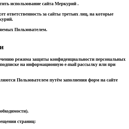
тить использование сайта Меркурий .
ет ответственность за сайты третьих лиц, на которые
курий.
ляемых Пользователем.
ти
спечению режима защиты конфиденциальности персональных
 подписке на информационную e-mail рассылку или при
вляются Пользователем путём заполнения форм на сайте
еобходимости).
сещении страниц: