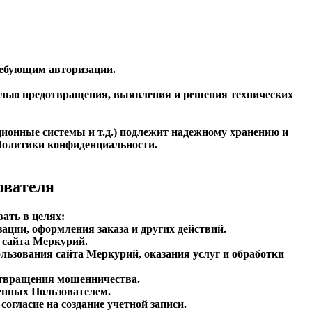
требующим авторизации.
 целью предотвращения, выявления и решения технических
ионные системы и т.д.) подлежит надежному хранению и
й Политики конфиденциальности.
ователя
ать в целях:
ации, оформления заказа и других действий.
 сайта Меркурий.
ользования сайта Меркурий, оказания услуг и обработки
дотвращения мошенничества.
енных Пользователем.
согласие на создание учетной записи.