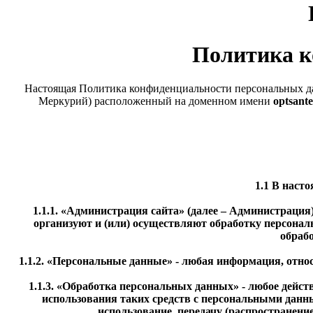
Политика к
Настоящая Политика конфиденциальности персональных да
Меркурий) расположенный на доменном имени
optsant
1.1 В наст
1.1.1. «
Администрация сайта
» (далее – Администрация
организуют и (или) осуществляют обработку персонал
обраб
1.1.2. «Персональные данные» - любая информация, отно
1.1.3. «Обработка персональных данных» - любое дейст
использования таких средств с персональными данным
использование, передачу (распространени