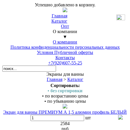
Успешно добавлено в корзину.
Главная
Каталог
Опт
О компании
▼
О компании
Политика конфиденциальности персональных данных
Условия Публичной оферты
Контакты
+7(920)607-55-25
Экраны для ванны
Главная
>
Каталог
Сортировать:
• без сортировки
• по возрастанию цены
• по убыванию цены
Экран для ванны ПРЕМИУМ А 1,5 алюмин профиль БЕЛЫЙ
шт
2584
руб