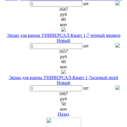
шт
1647
руб
80
коп
Экран для ванны УНИВЕРСАЛ-Кварт 1,7 черный мрамор
Новый
шт
1657
руб
60
коп
Экран для ванны УНИВЕРСАЛ-Кварт 1,7розовый иней
Новый
шт
1667
руб
50
коп
Назад