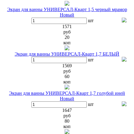
Экран для ванны УНИВЕРСАЛ-Кварт 1,5 черный мрамор
Новый
шт
1571
руб
20
коп
Экран для ванны УНИВЕРСАЛ-Кварт 1,7 БЕЛЫЙ
шт
1569
руб
60
коп
Экран для ванны УНИВЕРСАЛ-Кварт 1,7 голубой иней
Новый
шт
1647
руб
80
коп