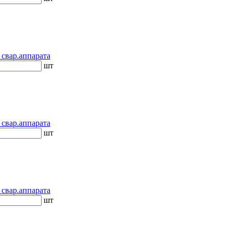
 свар.аппарата
шт
 свар.аппарата
шт
 свар.аппарата
шт