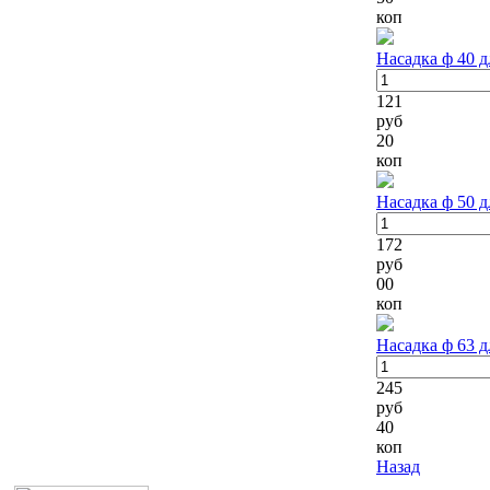
коп
Насадка ф 40 д
121
руб
20
коп
Насадка ф 50 д
172
руб
00
коп
Насадка ф 63 д
245
руб
40
коп
Назад