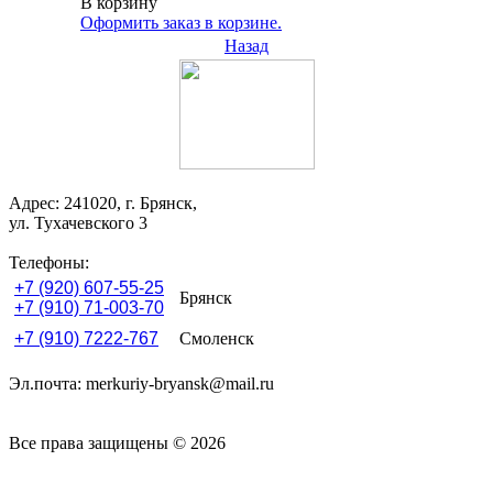
В корзину
Оформить заказ в корзине.
Назад
Адрес: 241020, г. Брянск,
ул. Тухачевского 3
Телефоны:
+7 (920) 607-55-25
Брянск
+7 (910) 71-003-70
+7 (910) 7222-767
Смоленск
Эл.почта: merkuriy-bryansk@mail.ru
Все права защищены © 2026