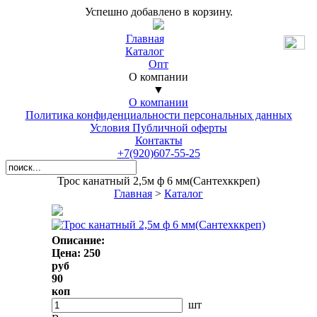
Успешно добавлено в корзину.
Главная
Каталог
Опт
О компании
▼
О компании
Политика конфиденциальности персональных данных
Условия Публичной оферты
Контакты
+7(920)607-55-25
Трос канатный 2,5м ф 6 мм(Сантехккреп)
Главная
>
Каталог
Описание:
Цена: 250
руб
90
коп
шт